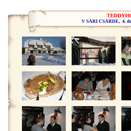
TEDDYHO
V
SÁRI CSÁRDE,
4.
d