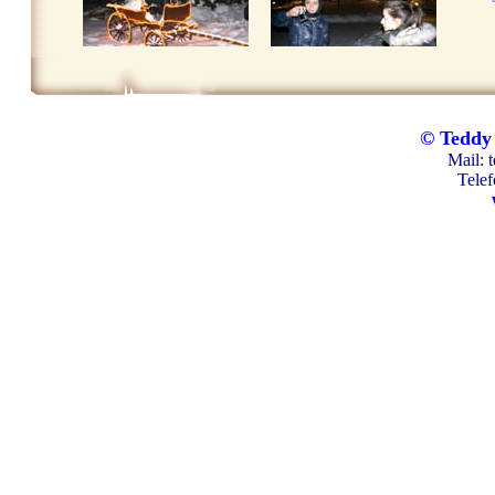
© Tedd
Mail:
Telef