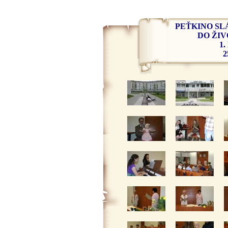
PEŤKINO SL
DO
ŽIV
1.
2